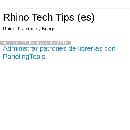
Rhino Tech Tips (es)
Rhino, Flamingo y Bongo
martes, 18 de mayo de 2010
Administrar patrones de librerías con
PanelingTools