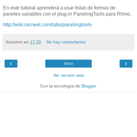
En este tutorial aprenderá a usar listas de formas de
paneles variables con el plug-in PanelingTools para Rhino.
http://wiki.mcneel.com/labs/panelingtools
Anónimo
en
17:20
No hay comentarios:
‹
›
Inicio
Ver versión web
Con la tecnología de
Blogger
.