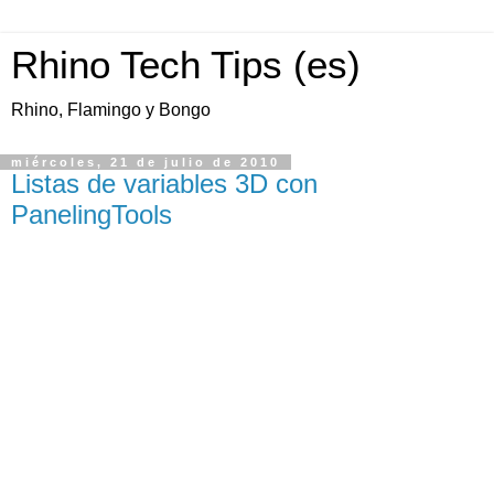
Rhino Tech Tips (es)
Rhino, Flamingo y Bongo
miércoles, 21 de julio de 2010
Listas de variables 3D con
PanelingTools