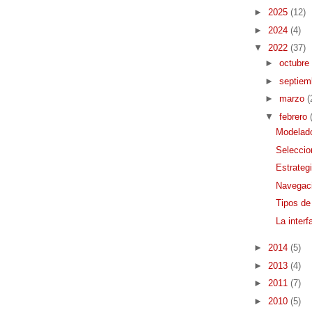
►
2025
(12)
►
2024
(4)
▼
2022
(37)
►
octubre
►
septie
►
marzo
(
▼
febrero
Modelado
Seleccio
Estrateg
Navegaci
Tipos de
La inter
►
2014
(5)
►
2013
(4)
►
2011
(7)
►
2010
(5)