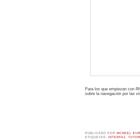
Para los que empiezan con Rhi
sobre la navegación por las vi
PUBLICADO POR
MCNEEL EU
ETIQUETAS:
INTERFAZ
,
TUTOR